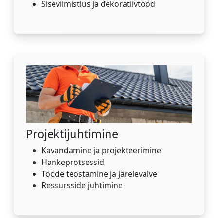
Siseviimistlus ja dekoratiivtööd
Projektijuhtimine
Kavandamine ja projekteerimine
Hankeprotsessid
Tööde teostamine ja järelevalve
Ressursside juhtimine