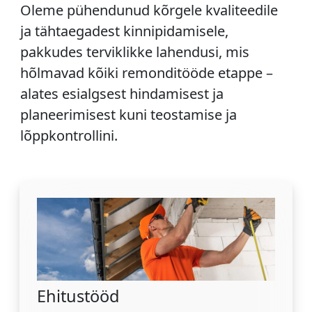
Oleme pühendunud kõrgele kvaliteedile
ja tähtaegadest kinnipidamisele,
pakkudes terviklikke lahendusi, mis
hõlmavad kõiki remonditööde etappe –
alates esialgsest hindamisest ja
planeerimisest kuni teostamise ja
lõppkontrollini.
Ehitustööd