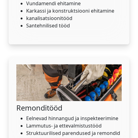
Vundamendi ehitamine
Karkassi ja konstruktsiooni ehitamine
kanalisatsioonitööd
Santehnilised tööd
Remonditööd
Eelnevad hinnangud ja inspekteerimine
Lammutus- ja ettevalmistustööd
Struktuurilised parendused ja remondid