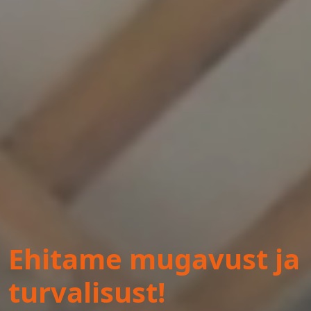
Ehitame mugavust ja
turvalisust!