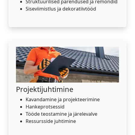
Struktuurilised parendused ja remondid
Siseviimistlus ja dekoratiivtööd
Projektijuhtimine
Kavandamine ja projekteerimine
Hankeprotsessid
Tööde teostamine ja järelevalve
Ressursside juhtimine