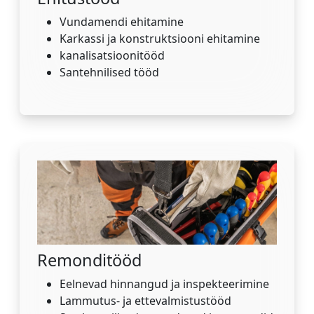
Vundamendi ehitamine
Karkassi ja konstruktsiooni ehitamine
kanalisatsioonitööd
Santehnilised tööd
Remonditööd
Eelnevad hinnangud ja inspekteerimine
Lammutus- ja ettevalmistustööd