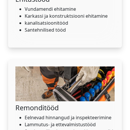
Vundamendi ehitamine
Karkassi ja konstruktsiooni ehitamine
kanalisatsioonitööd
Santehnilised tööd
Remonditööd
Eelnevad hinnangud ja inspekteerimine
Lammutus- ja ettevalmistustööd