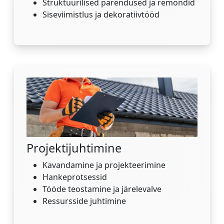
Struktuurilised parendused ja remondid
Siseviimistlus ja dekoratiivtööd
Projektijuhtimine
Kavandamine ja projekteerimine
Hankeprotsessid
Tööde teostamine ja järelevalve
Ressursside juhtimine