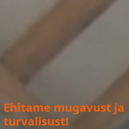
Ehitame mugavust ja
turvalisust!