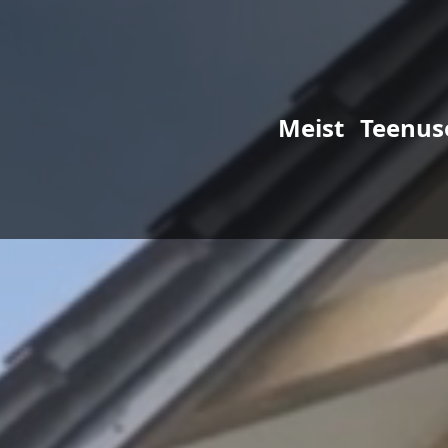
Meist
Teenus