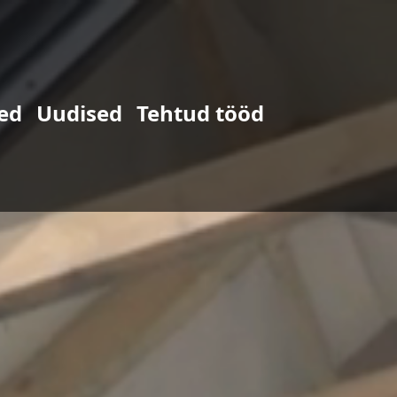
ed
Uudised
Tehtud tööd