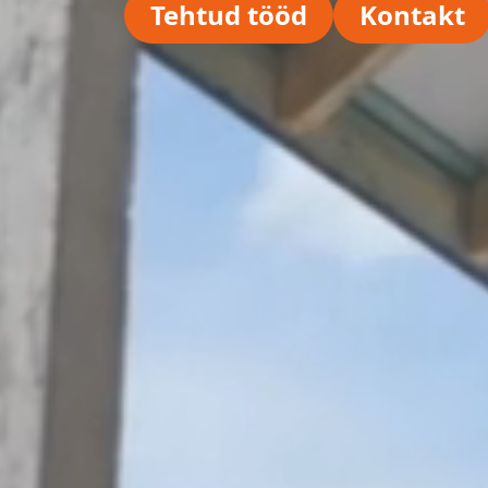
Tehtud tööd
Kontakt