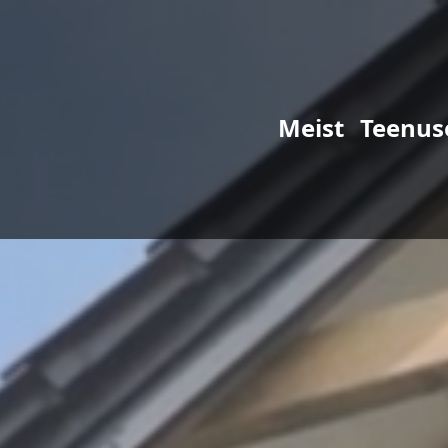
Meist
Teenus