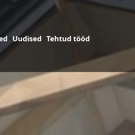
ed
Uudised
Tehtud tööd