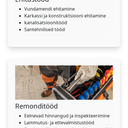
Vundamendi ehitamine
Karkassi ja konstruktsiooni ehitamine
kanalisatsioonitööd
Santehnilised tööd
Remonditööd
Eelnevad hinnangud ja inspekteerimine
Lammutus- ja ettevalmistustööd