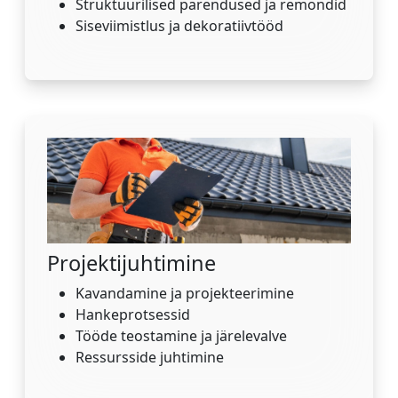
Struktuurilised parendused ja remondid
Siseviimistlus ja dekoratiivtööd
Projektijuhtimine
Kavandamine ja projekteerimine
Hankeprotsessid
Tööde teostamine ja järelevalve
Ressursside juhtimine