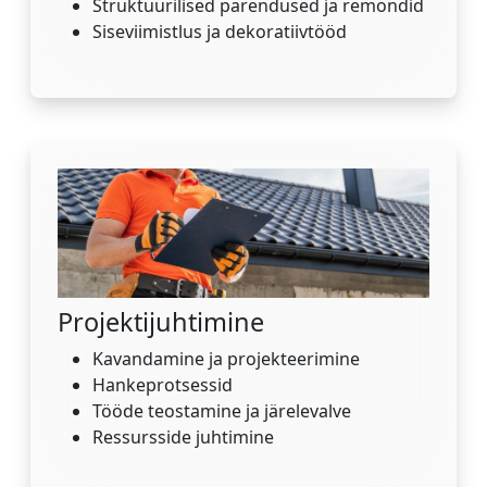
Struktuurilised parendused ja remondid
Siseviimistlus ja dekoratiivtööd
Projektijuhtimine
Kavandamine ja projekteerimine
Hankeprotsessid
Tööde teostamine ja järelevalve
Ressursside juhtimine