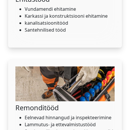
Vundamendi ehitamine
Karkassi ja konstruktsiooni ehitamine
kanalisatsioonitööd
Santehnilised tööd
Remonditööd
Eelnevad hinnangud ja inspekteerimine
Lammutus- ja ettevalmistustööd