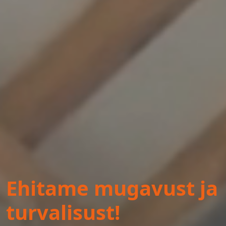
Ehitame mugavust ja
turvalisust!