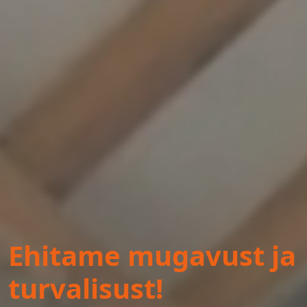
Ehitame mugavust ja
turvalisust!