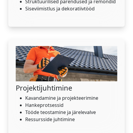
Struktuurilised parendused ja remondid
Siseviimistlus ja dekoratiivtööd
Projektijuhtimine
Kavandamine ja projekteerimine
Hankeprotsessid
Tööde teostamine ja järelevalve
Ressursside juhtimine