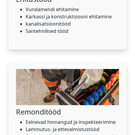
Vundamendi ehitamine
Karkassi ja konstruktsiooni ehitamine
kanalisatsioonitööd
Santehnilised tööd
Remonditööd
Eelnevad hinnangud ja inspekteerimine
Lammutus- ja ettevalmistustööd