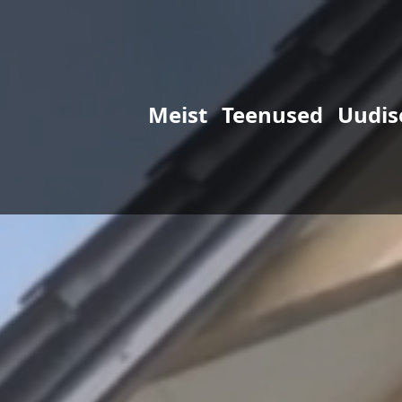
Meist
Teenused
Uudis