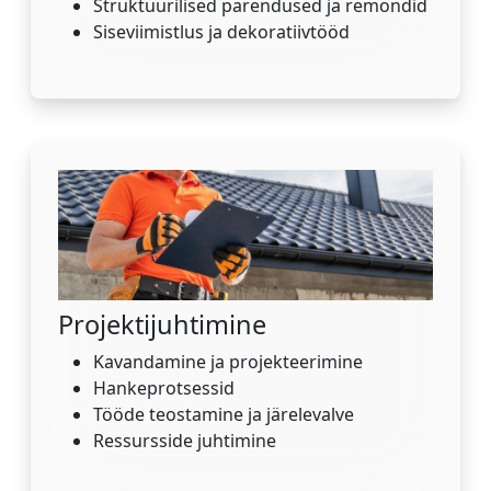
Struktuurilised parendused ja remondid
Siseviimistlus ja dekoratiivtööd
Projektijuhtimine
Kavandamine ja projekteerimine
Hankeprotsessid
Tööde teostamine ja järelevalve
Ressursside juhtimine