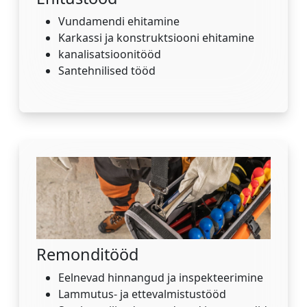
Vundamendi ehitamine
Karkassi ja konstruktsiooni ehitamine
kanalisatsioonitööd
Santehnilised tööd
Remonditööd
Eelnevad hinnangud ja inspekteerimine
Lammutus- ja ettevalmistustööd