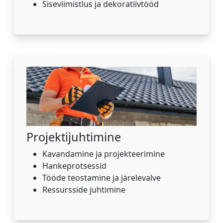
Siseviimistlus ja dekoratiivtööd
Projektijuhtimine
Kavandamine ja projekteerimine
Hankeprotsessid
Tööde teostamine ja järelevalve
Ressursside juhtimine