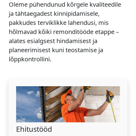
Oleme pühendunud kõrgele kvaliteedile
ja tähtaegadest kinnipidamisele,
pakkudes terviklikke lahendusi, mis
hõlmavad kõiki remonditööde etappe –
alates esialgsest hindamisest ja
planeerimisest kuni teostamise ja
lõppkontrollini.
Ehitustööd