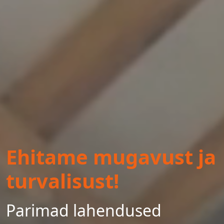
Ehitame mugavust ja
turvalisust!
Parimad lahendused