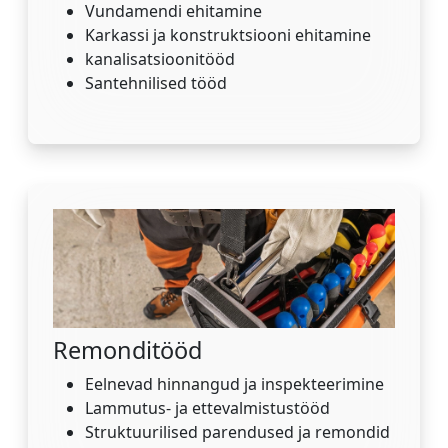
Vundamendi ehitamine
Karkassi ja konstruktsiooni ehitamine
kanalisatsioonitööd
Santehnilised tööd
Remonditööd
Eelnevad hinnangud ja inspekteerimine
Lammutus- ja ettevalmistustööd
Struktuurilised parendused ja remondid