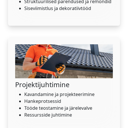
Struktuurilised parendused ja remondid
Siseviimistlus ja dekoratiivtööd
Projektijuhtimine
Kavandamine ja projekteerimine
Hankeprotsessid
Tööde teostamine ja järelevalve
Ressursside juhtimine