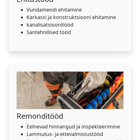
Vundamendi ehitamine
Karkassi ja konstruktsiooni ehitamine
kanalisatsioonitööd
Santehnilised tööd
Remonditööd
Eelnevad hinnangud ja inspekteerimine
Lammutus- ja ettevalmistustööd