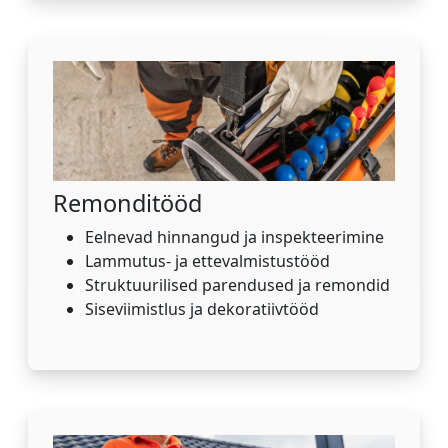
Remonditööd
Eelnevad hinnangud ja inspekteerimine
Lammutus- ja ettevalmistustööd
Struktuurilised parendused ja remondid
Siseviimistlus ja dekoratiivtööd