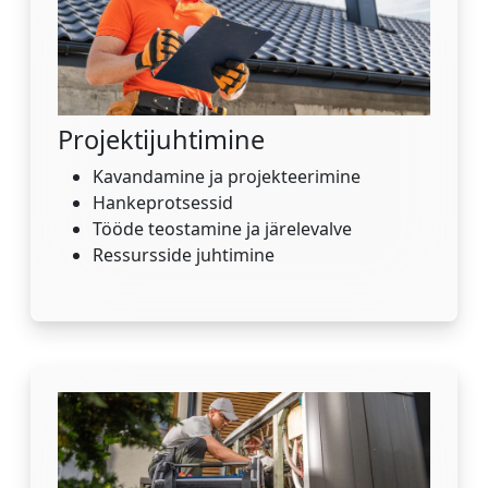
Projektijuhtimine
Kavandamine ja projekteerimine
Hankeprotsessid
Tööde teostamine ja järelevalve
Ressursside juhtimine