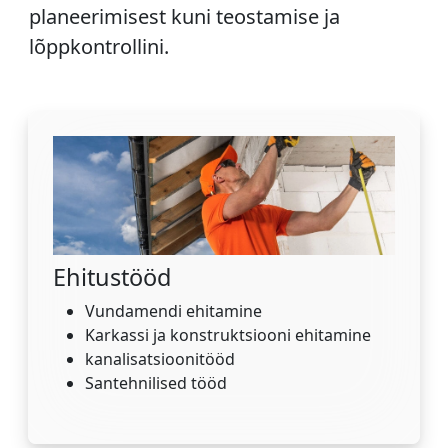
planeerimisest kuni teostamise ja
lõppkontrollini.
Ehitustööd
Vundamendi ehitamine
Karkassi ja konstruktsiooni ehitamine
kanalisatsioonitööd
Santehnilised tööd