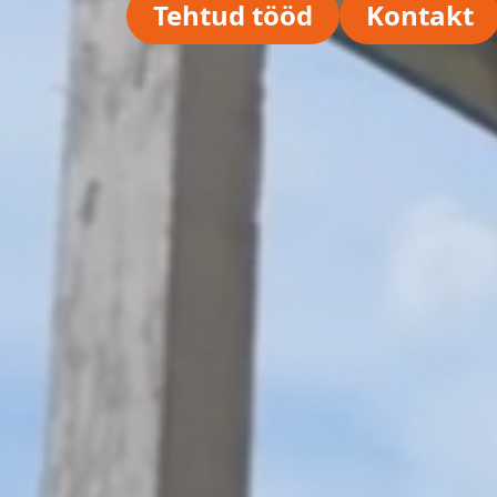
Tehtud tööd
Kontakt