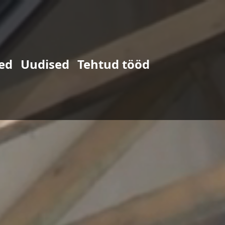
ed
Uudised
Tehtud tööd