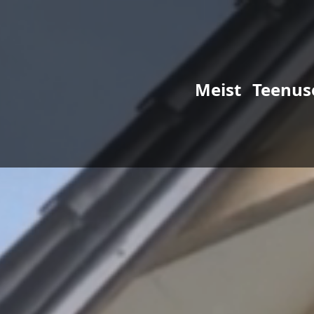
Meist
Teenus