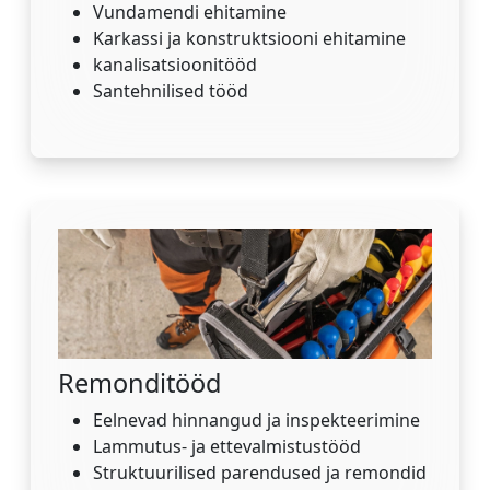
Vundamendi ehitamine
Karkassi ja konstruktsiooni ehitamine
kanalisatsioonitööd
Santehnilised tööd
Remonditööd
Eelnevad hinnangud ja inspekteerimine
Lammutus- ja ettevalmistustööd
Struktuurilised parendused ja remondid