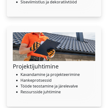
Siseviimistlus ja dekoratiivtööd
Projektijuhtimine
Kavandamine ja projekteerimine
Hankeprotsessid
Tööde teostamine ja järelevalve
Ressursside juhtimine