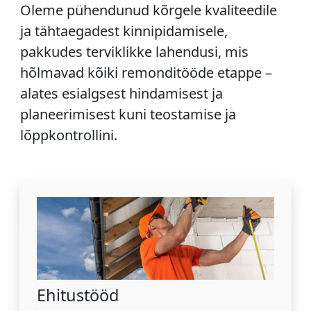
Oleme pühendunud kõrgele kvaliteedile
ja tähtaegadest kinnipidamisele,
pakkudes terviklikke lahendusi, mis
hõlmavad kõiki remonditööde etappe –
alates esialgsest hindamisest ja
planeerimisest kuni teostamise ja
lõppkontrollini.
Ehitustööd