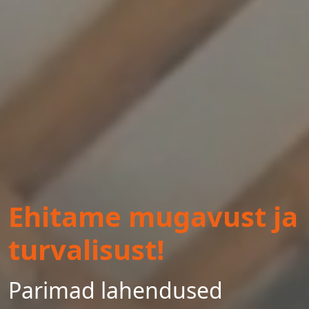
Ehitame mugavust ja
turvalisust!
Parimad lahendused